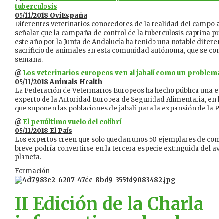
tuberculosis
05/11/2018 OviEspaña
Diferentes veterinarios conocedores de la realidad del campo 
señalar que la campaña de control de la tuberculosis caprina 
este año por la Junta de Andalucía ha tenido una notable diferen
sacrificio de animales en esta comunidad autónoma, que se co
semana.
@
Los veterinarios europeos ven al jabalí como un problem
05/11/2018 Animals Health
La Federación de Veterinarios Europeos ha hecho pública una en
experto de la Autoridad Europea de Seguridad Alimentaria, en l
que suponen las poblaciones de jabalí para la expansión de la P
@
El penúltimo vuelo del colibrí
05/11/2018 El País
Los expertos creen que solo quedan unos 50 ejemplares de come
breve podría convertirse en la tercera especie extinguida del 
planeta.
Formación
II Edición de la Charla