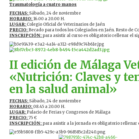
Traumatología a cuatro manos
FECHAS:
Sábado, 24 de noviembre
HORARIO:
16.00 a 20.00 H.
LUGAR:
Colegio Oficial de Veterinarios de Jaén
PRECIO:
Becado para todos los Colegiados en Jaén. Resto de C
INSCRIPCIÓN:
para asistir al curso es obligatorio rellenar el 
II edición de Málaga V
«Nutrición: Claves y te
en la salud animal»
FECHAS:
Sábado, 24 de noviembre
HORARIO:
08.45 a 20.00 H.
LUGAR:
Palacio de Ferias y Congresos de Málaga
PRECIO:
75 €
INSCRIPCIÓN:
para asistir a la jornada es obligatorio rellenar