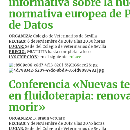
informativa sobre la n
normativa europea de P
de Datos
ORGANIZA:
Colegio de Veterinarios de Sevilla
FECHAS:
6 de Noviembre de 2018 a las 20.30 horas
LUGAR:
Sede del Colegio de Veterinarios de Sevilla
PRECIO:
GRATUITA hasta completar aforo
INSCRIPCIÓN
: en el siguiente
enlace
Conferencia «Nuevas t
en fluidoterapia: renov
morir»
ORGANIZA:
B. Braun VetCare
FECHAS: 7
de Noviembre de 2018 a las 20.45 horas
LUGAR:
Sede del Colegio de Veterinarios de Sevilla