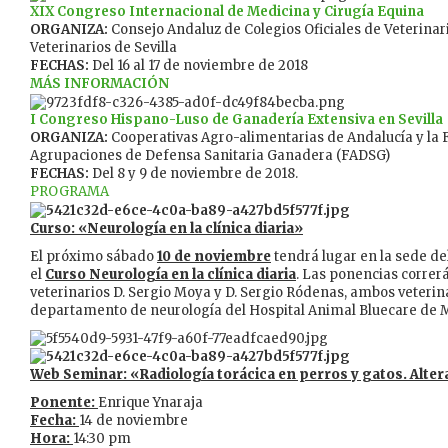
XIX Congreso
Internacional de Medicina y Cirugía Equina
ORGANIZA:
Consejo Andaluz de Colegios Oficiales de Veterinar
Veterinarios de Sevilla
FECHAS:
Del 16 al 17 de noviembre de 2018
MÁS INFORMACIÓN
I Congreso Hispano-Luso de Ganadería Extensiva en Sevilla
ORGANIZA:
Cooperativas Agro-alimentarias de Andalucía y la 
Agrupaciones de Defensa Sanitaria Ganadera (FADSG)
FECHAS:
Del 8 y 9 de noviembre de 2018.
PROGRAMA
Curso: «Neurología en la clínica diaria»
El próximo sábado
10 de noviembre
tendrá lugar en la sede de
el
Curso Neurología en la clínica diaria
. Las ponencias correrá
veterinarios D. Sergio Moya y D. Sergio Ródenas, ambos veterin
departamento de neurología del Hospital Animal Bluecare de 
Web Seminar: «Radiología torácica en perros y gatos. Alt
Ponente:
Enrique Ynaraja
Fecha:
14 de noviembre
Hora:
14:30 pm