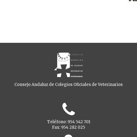
Consejo Andaluz de Colegios Oficiales de Veterinarios
Teléfono: 954 542 701
Fax: 954 282 025