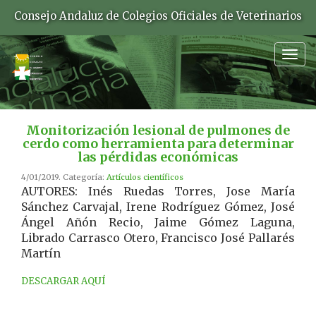
Consejo Andaluz de Colegios Oficiales de Veterinarios
Togg
navig
Monitorización lesional de pulmones de
cerdo como herramienta para determinar
las pérdidas económicas
4/01/2019. Categoría:
Artículos científicos
AUTORES: Inés Ruedas Torres, Jose María
Sánchez Carvajal, Irene Rodríguez Gómez, José
Ángel Añón Recio, Jaime Gómez Laguna,
Librado Carrasco Otero, Francisco José Pallarés
Martín
DESCARGAR AQUÍ