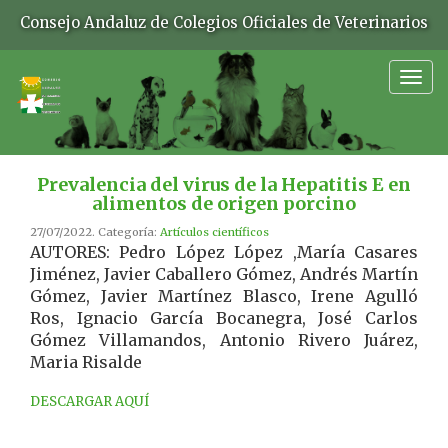
Consejo Andaluz de Colegios Oficiales de Veterinarios
Togg
navig
Prevalencia del virus de la Hepatitis E en
alimentos de origen porcino
27/07/2022. Categoría:
Artículos científicos
AUTORES: Pedro López López ,María Casares
Jiménez, Javier Caballero Gómez, Andrés Martín
Gómez, Javier Martínez Blasco, Irene Agulló
Ros, Ignacio García Bocanegra, José Carlos
Gómez Villamandos, Antonio Rivero Juárez,
Maria Risalde
DESCARGAR AQUÍ