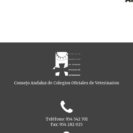
Consejo Andaluz de Colegios Oficiales de Veterinarios
Teléfono: 954 542 701
Fax: 954 282 025