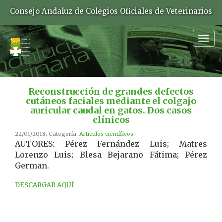
Consejo Andaluz de Colegios Oficiales de Veterinarios
Togg
navig
Reconstrucción de grandes defectos
cutáneos faciales mediante el colgajo
auricular caudal en gatos. Dos casos
clínicos
22/01/2018. Categoría:
Artículos científicos
AUTORES: Pérez Fernández Luis; Matres
Lorenzo Luis; Blesa Bejarano Fátima; Pérez
German.
DESCARGAR AQUÍ