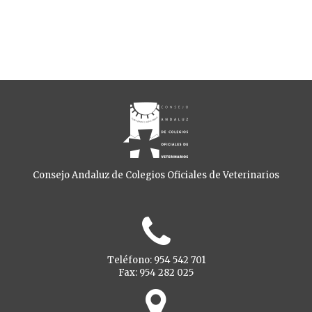
Consejo Andaluz de Colegios Oficiales de Veterinarios
Teléfono: 954 542 701
Fax: 954 282 025