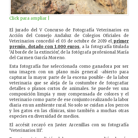
Click para ampliar |
El jurado del V Concurso de Fotografía Veterinarios en
Acción del Consejo Andaluz de Colegios Oficiales de
Veterinarios concedió el 03 de octubre de 2019 el
primer
premio, dotado con 1.000 euros
, a la fotografía titulada
‘Al borde de la extinción’, de la fotógrafa profesional María
del Carmen García Moreno.
Esta fotografía fue seleccionada como ganadora por ser
una imagen con un plano más general -abierto para
capturar la mayor parte de la escena posible- de la labor
veterinaria que se aleja de la costumbre de fotografiar
detalles o planos cortos de animales. Se puede ver una
composición limpia y muy compensada de colores y el
veterinario como parte de ese conjunto realizando la labor
diaria en un ambiente rural. No solo se cuidan a los perros
y los gatos en las clínicas, sino también a muchas otras
especies en diversidad de medios.
El accésit recayó en Javier Arcenillas con su fotografía
‘Veterinarios III’.