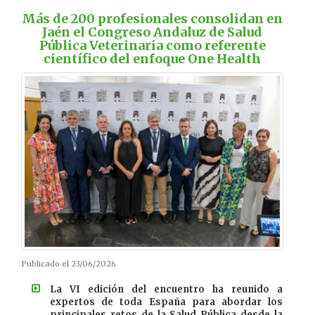
Más de 200 profesionales consolidan en
Jaén el Congreso Andaluz de Salud
Pública Veterinaria como referente
científico del enfoque One Health
Publicado el 23/06/2026
La VI edición del encuentro ha reunido a
expertos de toda España para abordar los
principales retos de la Salud Pública desde la