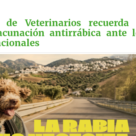
 de Veterinarios recuerda 
cunación antirrábica ante l
cionales