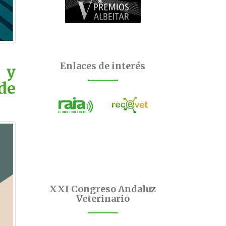
Enlaces de interés
 y
de
XXI Congreso Andaluz
Veterinario