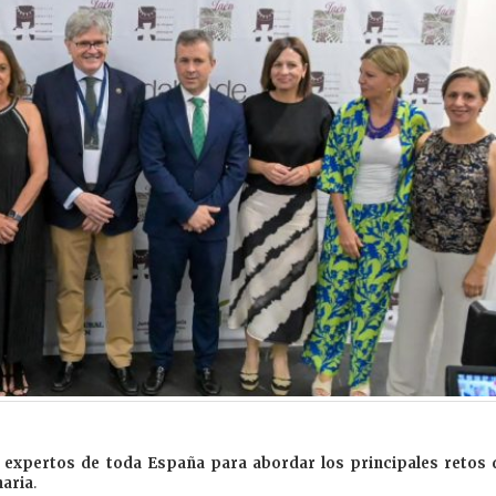
a expertos de toda España para abordar los principales retos 
naria
.