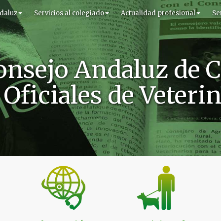
daluz
Servicios al colegiado
Actualidad profesional
Se
onsejo Andaluz de C
Oficiales de Veteri