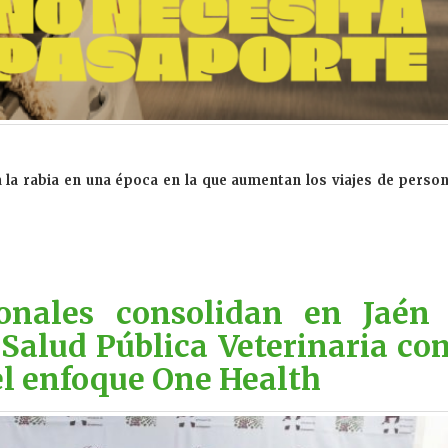
a la rabia en una época en la que aumentan los viajes de perso
onales consolidan en Jaén 
Salud Pública Veterinaria co
del enfoque One Health