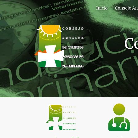
Inicio
Consejo An
C