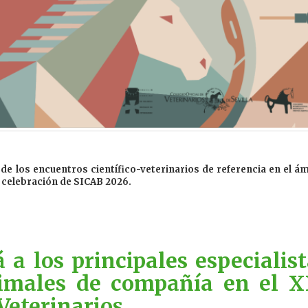
de los encuentros científico-veterinarios de referencia en el á
a celebración de SICAB 2026.
a los principales especialist
nimales de compañía en el X
Veterinarios