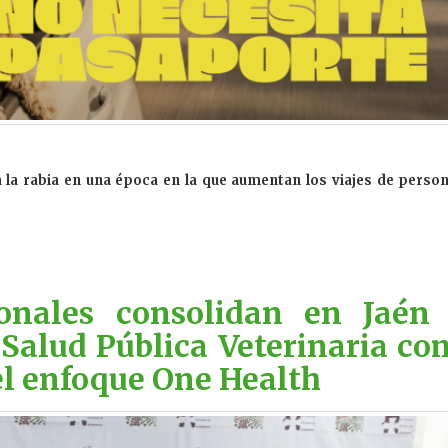
a la rabia en una época en la que aumentan los viajes de perso
onales consolidan en Jaén 
Salud Pública Veterinaria co
del enfoque One Health