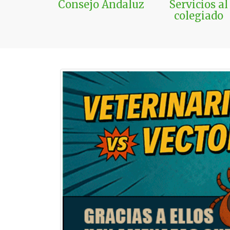
Consejo Andaluz
Servicios al
colegiado