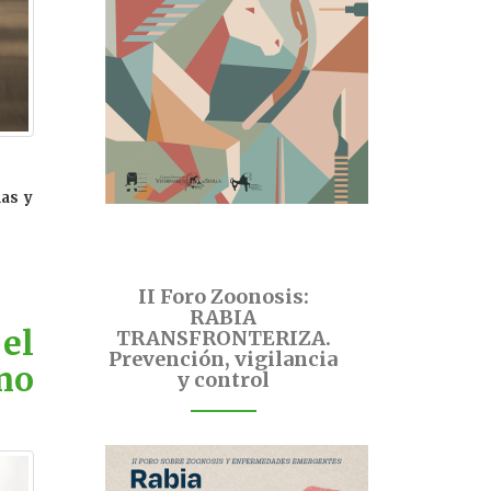
nas y
II Foro Zoonosis:
RABIA
el
TRANSFRONTERIZA.
Prevención, vigilancia
mo
y control