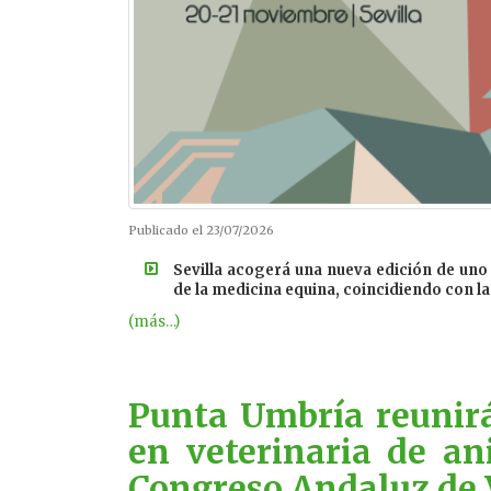
Publicado el 23/07/2026
Sevilla acogerá una nueva edición de uno 
de la medicina equina, coincidiendo con l
(más…)
Punta Umbría reunirá 
en veterinaria de a
Congreso Andaluz de 