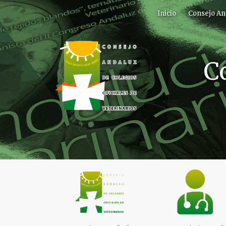
Inicio
Consejo An
C