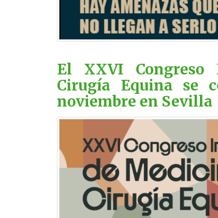
El XXVI Congreso 
Cirugía Equina se c
noviembre en Sevilla