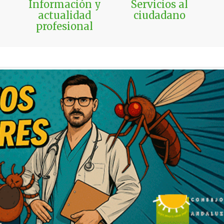
Información y
Servicios al
actualidad
ciudadano
profesional