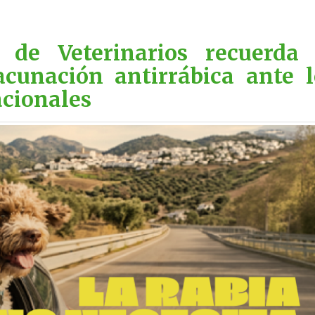
 de Veterinarios recuerda 
cunación antirrábica ante l
cionales