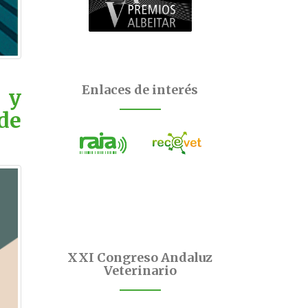
Enlaces de interés
 y
de
XXI Congreso Andaluz
Veterinario