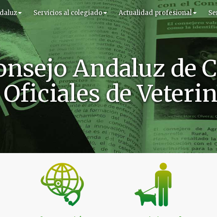
daluz
Servicios al colegiado
Actualidad profesional
Se
onsejo Andaluz de C
Oficiales de Veteri