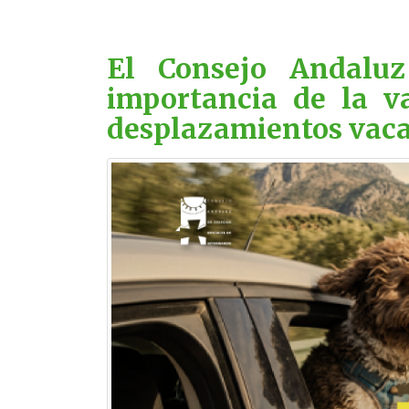
El Consejo Andaluz
importancia de la va
desplazamientos vaca