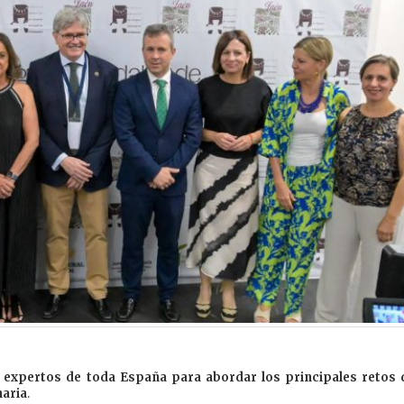
a expertos de toda España para abordar los principales retos 
naria
.