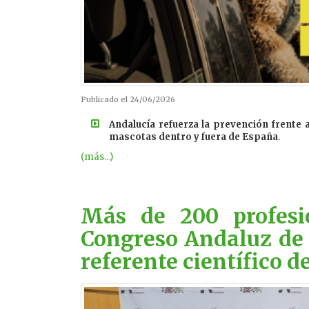
Publicado el 24/06/2026
Andalucía refuerza la prevención frente 
mascotas dentro y fuera de España
.
(más…)
Más de 200 profesi
Congreso Andaluz de 
referente científico 